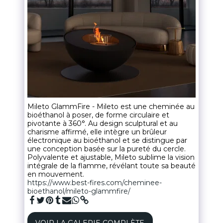
Mileto GlammFire - Mileto est une cheminée au
bioéthanol à poser, de forme circulaire et
pivotante à 360°. Au design sculptural et au
charisme affirmé, elle intègre un brûleur
électronique au bioéthanol et se distingue par
une conception basée sur la pureté du cercle.
Polyvalente et ajustable, Mileto sublime la vision
intégrale de la flamme, révélant toute sa beauté
en mouvement.
https://www.best-fires.com/cheminee-
bioethanol/mileto-glammfire/
VOIR LA GALERIE COMPLÈTE