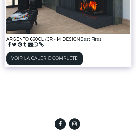
ARGENTO 660CL /CR - M DESIGN
Best Fires
VOIR LA GALERIE COMPLÈTE