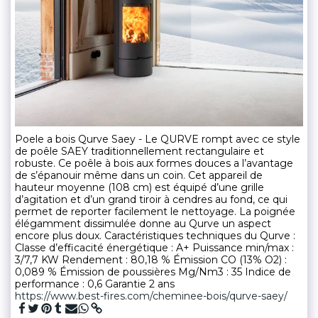
Poele a bois Qurve Saey - Le QURVE rompt avec ce style
de poêle SAEY traditionnellement rectangulaire et
robuste. Ce poêle à bois aux formes douces a l’avantage
de s’épanouir même dans un coin. Cet appareil de
hauteur moyenne (108 cm) est équipé d’une grille
d’agitation et d’un grand tiroir à cendres au fond, ce qui
permet de reporter facilement le nettoyage. La poignée
élégamment dissimulée donne au Qurve un aspect
encore plus doux. Caractéristiques techniques du Qurve :
Classe d’efficacité énergétique : A+ Puissance min/max :
3/7,7 KW Rendement : 80,18 % Émission CO (13% O2) :
0,089 % Émission de poussières Mg/Nm3 : 35 Indice de
performance : 0,6 Garantie 2 ans
https://www.best-fires.com/cheminee-bois/qurve-saey/