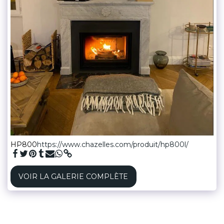
HP800
https://www.chazelles.com/produit/hp800l/
VOIR LA GALERIE COMPLÈTE