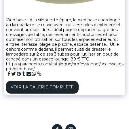
Pied base - A la silhouette épure, le pied base coordonné
au lampadaire se marie avec tous les styles d’extérieur et
convient aux sols durs. Idéal pour le déplacer au gré des
dressages de table, des événements nocturnes et pour
optimiser son utilisation sur tous les espaces extérieurs :
entrée, terrasse, plage de piscine, espace détente… Utile
dehors comme dedans, il permet aussi de dresser le
lampadaire sur 2 de ses 3 tubes pour l’utiliser en bout de
canapé dans un espace lounge. 89 € TTC
https://paranocta.com/catalogue/professionnel/accessoires-
pro/pied-base/
VOIR LA GALERIE COMPLÈTE