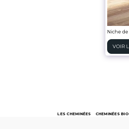
Niche de
VOIR 
LES CHEMINÉES
CHEMINÉES BI