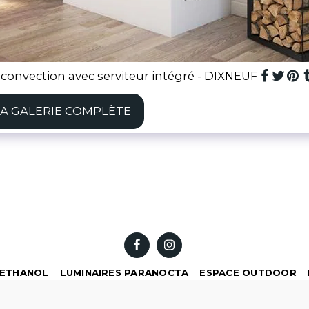
 convection avec serviteur intégré - DIXNEUF
LA GALERIE COMPLÈTE
OETHANOL
LUMINAIRES PARANOCTA
ESPACE OUTDOOR
Droits d'auteur © 2026 Tous droits réservés -
Cheminées Filippi