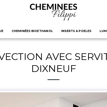
UE
CHEMINÉES BIOETHANOL
INSERTS & POELES
LUM
VECTION AVEC SERVIT
DIXNEUF